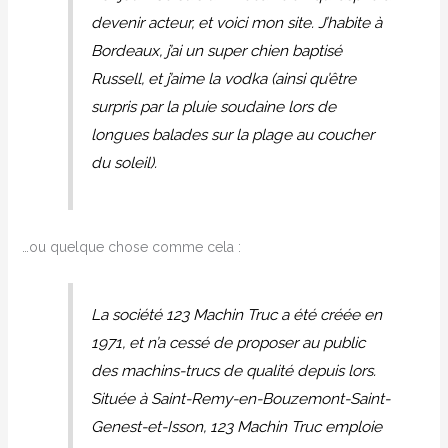
devenir acteur, et voici mon site. J’habite à
Bordeaux, j’ai un super chien baptisé
Russell, et j’aime la vodka (ainsi qu’être
surpris par la pluie soudaine lors de
longues balades sur la plage au coucher
du soleil).
…ou quelque chose comme cela :
La société 123 Machin Truc a été créée en
1971, et n’a cessé de proposer au public
des machins-trucs de qualité depuis lors.
Située à Saint-Remy-en-Bouzemont-Saint-
Genest-et-Isson, 123 Machin Truc emploie